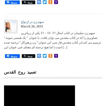
Facebook
Twitter
Odnoklassniki
Yahoo
Share
Post
Mail
سهم زن در ازدواج
March 26, 2015
سهم زن سلیمان در کتاب امثال 31 : 10 – 31 یکی از زیباترین
تصاویری را که در کتاب مقدس می توان یافت، با عنوان ‌ ” یک همسر نمونه ”
ترسیم می کند.(در کتاب مقدس فار سی این عنوان ‌” زن پرهیزکار ” ترجمه شده
است.) اما هیچ ترجمه ای معنای غنی عنوان این […]
Facebook
Twitter
Odnoklassniki
Yahoo
Share
Post
Mail
تعمید روح القدس