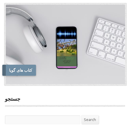
کتاب های گویا
جستجو
Search
Search