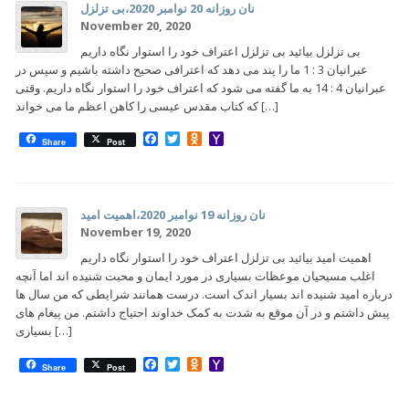
نان روزانه 20 نوامبر 2020،بی تزلزل
November 20, 2020
بی تزلزل بیائید بی تزلزل اعتراف خود را استوار نگاه داریم
عبرانیان 3 : 1 ما را پند می دهد که اعترافی صحیح داشته باشیم و سپس در
عبرانیان 4 : 14 به ما گفته می شود که اعتراف خود را استوار نگاه داریم. وقتی
که کتاب مقدس عیسی را کاهن اعظم ما می خواند […]
Facebook
Twitter
Odnoklassniki
Yahoo
Share
Post
Mail
نان روزانه 19 نوامبر 2020،اهمیت امید
November 19, 2020
اهمیت امید بیائید بی تزلزل اعتراف خود را استوار نگاه داریم
اغلب مسیحیان موعظات بسیاری در مورد ایمان و محبت شنیده اند اما آنچه
درباره امید شنیده اند بسیار اندک است. درست همانند شرایطی که من سال ها
پیش داشتم و در آن موقع به شدت به کمک خداوند احتیاج داشتم. من پیغام های
بسیاری […]
Facebook
Twitter
Odnoklassniki
Yahoo
Share
Post
Mail