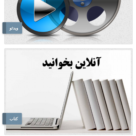
ویدئو
کتاب