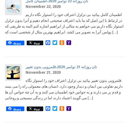
نان روزانه 22 نوامبر 2020،اطمینان کامل
November 22, 2020
اطمینان کامل بیائید بی تزلزل اعتراف خود را استوار نگاه داریم
در ارتباط با این اصل که ما باید اعتراف صحیحی انجام دهیم و آنرا بدون تزلزل
استوار نگاه داریم می خواهم به مثالی از ابراهیم اشاره کنم البته به طریقی که
پولس آنرا به تصویر می کشد. ابراهیم بهترین مثال از شخصی است که […]
Facebook
Twitter
Odnoklassniki
Yahoo
Share
Post
Mail
نان روزانه 21 نوامبر 2020،قلمرویی بدون تغییر
November 21, 2020
قلمرویی بدون تغییر بیائید بی تزلزل اعتراف خود را استوار نگاه
داریم تفاوتی بین ایمان و دیدار وجود دارد. انسان های معمولی راه را می بینند
و قدم بر می دارند و به حواس خود اطمینان می کنند و به آن چه حواس آن ها
می گویند اعتماد دارند اما در زندگی مسیحی و روحانی […]
Facebook
Twitter
Odnoklassniki
Yahoo
Share
Post
Mail