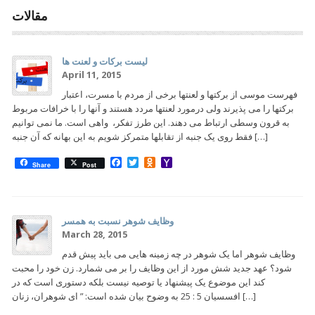
مقالات
لیست برکات و لعنت ها
April 11, 2015
فهرست موسی از برکتها و لعنتها برخی از مردم با مسرت، اعتبار
برکتها را می پذیرند ولی درمورد لعنتها مردد هستند و آنها را با خرافات مربوط
به قرون وسطی ارتباط می دهند. این طرز تفکر، واهی است. ما نمی توانیم
فقط روی یک جنبه از تقابلها متمرکز شویم به این بهانه که آن جنبه […]
Facebook
Twitter
Odnoklassniki
Yahoo
Share
Post
Mail
وظایف شوهر نسبت به همسر
March 28, 2015
وظایف شوهر اما یک شوهر در چه زمینه هایی می باید پیش قدم
شود؟ عهد جدید شش مورد از این وظایف را بر می شمارد. زن خود را محبت
کند این موضوع یک پیشنهاد یا توصیه نیست بلکه دستوری است که در
افسسیان 5 : 25 به وضوح بیان شده است: ‌” ای شوهران، زنان […]