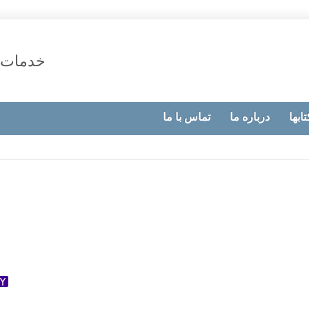
خدمات 
تابها
درباره ما
تماس با ما
ok
ter
dnoklassniki
Yahoo
Mail