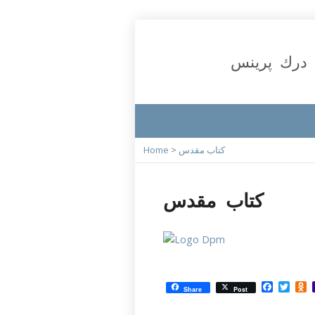
درك پرينس
کتاب مقدس
>
Home
کتاب مقدس
Facebo
Twit
O
Share
Post