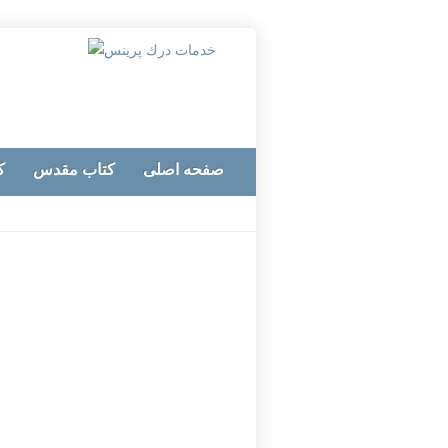
صفحه اصلی
کتاب مقدس
ک