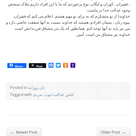
، فقیران ، کوران و لنگان. نوع برخوردی که ما با این افراد داریم ملاک سنجش
وجود عدالت خدا در ماست
خداوندا از تو متشکرم که به برای تو مهم هستم. اعلام می کنم که فقیران،
بیوه زنان ، یتیمان افرادی هستند که خداوند نسبت به آنها شفقت خاصی دارد و
من نیز باید به آنها توجه کنم. همانطور که یک پدر مشتاق فرزندانش است
خداوند نیز مشتاق من است. آمین
Facebook
Twitter
Odnoklassniki
Yahoo
Share
Post
Mail
نان روزانه
Posted in
لباس عدالت،ایوب ،مردی
Tagged with
←
→
Newer Post
Older Post