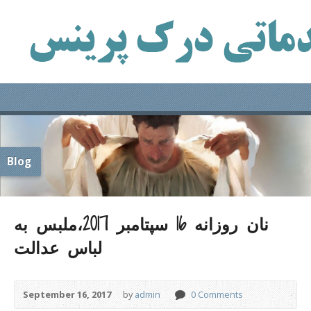
Blog
نان روزانه 16 سپتامبر 2017،ملبس به
لباس عدالت
September 16, 2017
by
admin
0 Comments