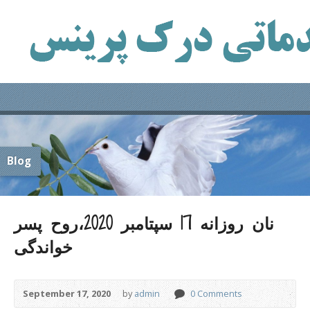
Blog
نان روزانه 17 سپتامبر 2020،روح پسر
خواندگی
September 17, 2020
by
admin
0 Comments