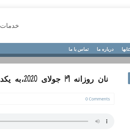
خدمات 
تابها
درباره ما
تماس با ما
نان روزانه 19 جولای 2020،به یکدیگر بافته شده ایم
0 Comments