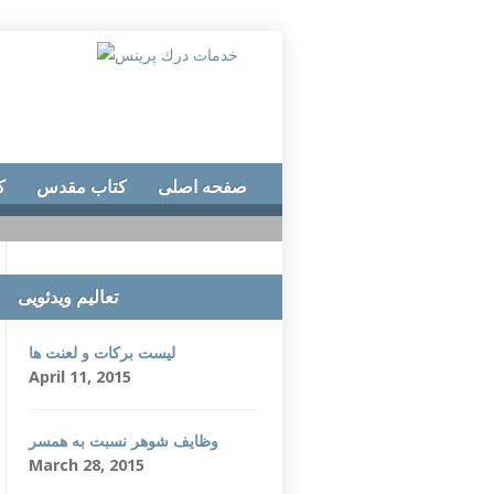
صفحه اصلی
کتاب مقدس
ک
تعالیم ویدئویی
لیست برکات و لعنت ها
April 11, 2015
وظایف شوهر نسبت به همسر
March 28, 2015