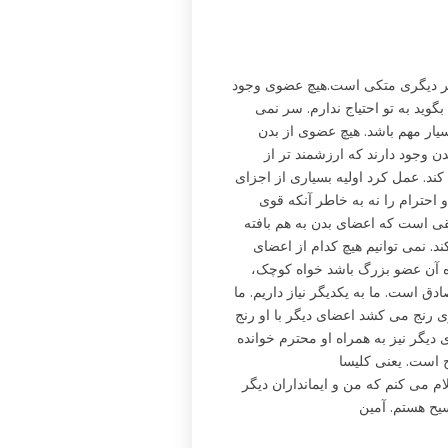
کند که هر عضو بر دیگری متکی است.هیچ عضوی وجود
وید به تو احتیاج ندارم. سر نمی
بسیار مهم باشد. هیچ عضوی از بدن
 وجود دارند که ارزشمند تر از
د. عمل کرد اولیه بسیاری از اجزای
حترام را نه به خاطر آنکه قوی
ی است که اعضای بدن به هم بافته
نمی توانیم هیچ کدام از اعضای
واه آن عضو بزرگ باشد خواه کوچک،
 است. ما به یکدیگر نیاز داریم. ما
وی رنج می کشد اعضای دیگر با او رنج
یگر نیز به همراه او محترم خوانده
م می کنم که من و ایمانداران دیگر
سیح هستم. آمین