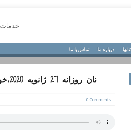
خدمات 
تابها
درباره ما
تماس با ما
نان روزانه 27 ژانویه 2020،خون سخن می گوید
0 Comments