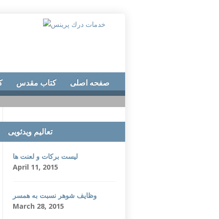
صفحه اصلی
کتاب مقدس
ک
تعالیم ویدئویی
لیست برکات و لعنت ها
April 11, 2015
وظایف شوهر نسبت به همسر
March 28, 2015