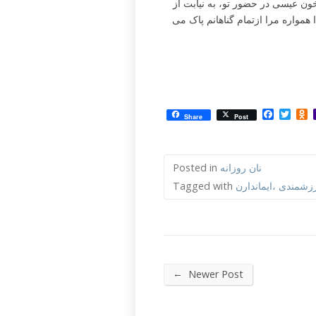
ون عیسی در حضور تو، به نیابت از
اره مرا ازتمام گناهانم پاک می
Facebo
Twit
O
Share
Post
نان روزانه
Posted in
زشمندی ،ایماندارن
Tagged with
←
Newer Post