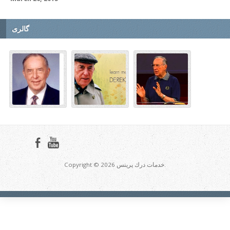
گالری
Copyright © 2026 خدمات درك پرينس.