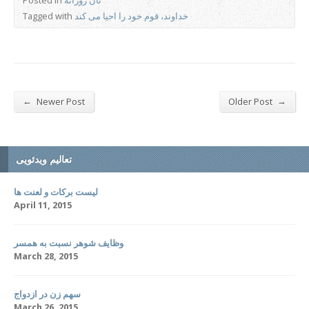
نان روزانه
Posted in
خداوند، قوم خود را احیا می کند
Tagged with
←
→
Newer Post
Older Post
تعالیم ویدئویی
لیست برکات و لعنت ها
April 11, 2015
وظایف شوهر نسبت به همسر
March 28, 2015
سهم زن در ازدواج
March 26, 2015