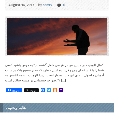
August 16, 2017
by
admin
0
کمال الوهیت در مسیح من در عیسی کامل گشته ام ” به هوش باشید کسی
شما را با فلسفه ای پوچ و فریبنده اسیر نسازد که نه بر مسیح بلکه بر سنت
آدمیان و اصول ابتدای این دنیا استوار است . زیرا الوهیت با همه کلامش به
صورت جسمانی در مسیح ساکن است. ” ( […]
Facebook
Twitter
Odnoklassniki
Yahoo
Share
Post
Mail
تعالیم ویدئویی