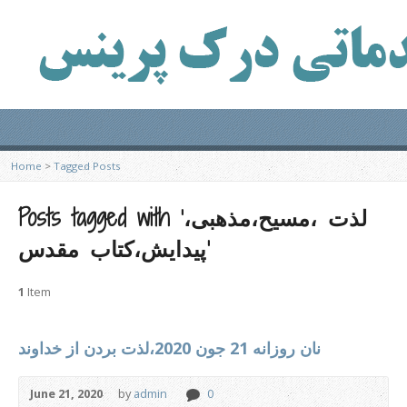
Home
>
Tagged Posts
Posts tagged with ‘لذت ،مسیح،مذهبی،
پیدایش،کتاب مقدس’
1
Item
نان روزانه 21 جون 2020،لذت بردن از خداوند
June 21, 2020
by
admin
0