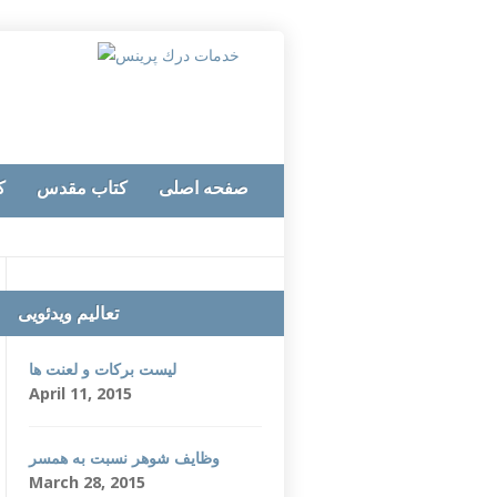
صفحه اصلی
کتاب مقدس
ک
تعالیم ویدئویی
لیست برکات و لعنت ها
April 11, 2015
وظایف شوهر نسبت به همسر
March 28, 2015