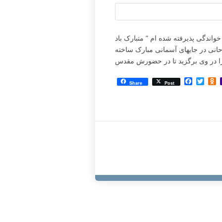
واندگی پذیرفته شده ام ” متبارک باد
حانی در جایهای آسمانی مبارک ساخته
Facebo
Twit
O
Share
Post