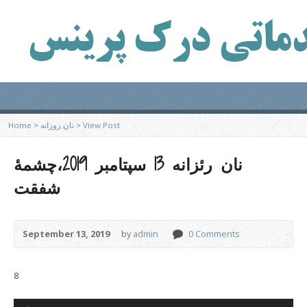
View Post
>
نان روزانه
>
Home
نان رئزانه 13 سپتامبر 2019،چشمۀ
شفقت
September 13, 2019
by
admin
0 Comments
8
Audio