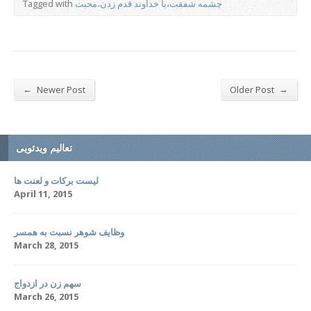
چشمه شفقت،با خداوند قدم زدن،محبت
Tagged with
←
→
Newer Post
Older Post
تعالیم ویدئویی
لیست برکات و لعنت ها
April 11, 2015
وظایف شوهر نسبت به همسر
March 28, 2015
سهم زن در ازدواج
March 26, 2015