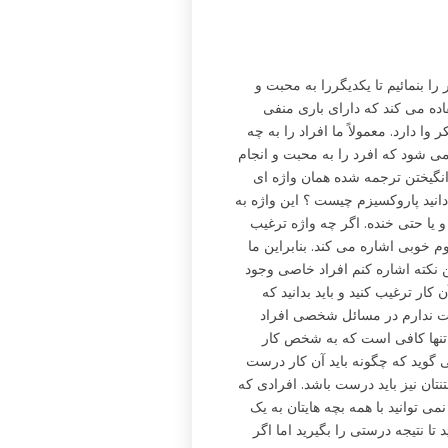
” ملاحظه یکدیگر را بنمائیم تا یکدیگررا به محبت و
فاده می کند که دارای باری منفی
وا دارد. معمولاً ما افراد را به چه
 می شود که افرد را به محبت و انجام
برانگیختن ترجمه شده همان واژه ای
انید پاروکسیزم چیست ؟ این واژه به
یا حتی خنده. اگر چه واژه ترغیب
م خوبی اشاره می کند. بنابراین ما
این نکته اشاره کنم افراد خاصی وجود
ن کار ترغیب کنید و باید بدانید که
ست ندارم در مسائل شخصی افراد
م تنها کافی است که به شخص کار
ی گوید که چگونه باید آن کار درست
نتان نیز باید درست باشد. افرادی که
ی توانید با همه بچه هایتان به یک
ا نتیجه درستی را بگیرید اما اگر