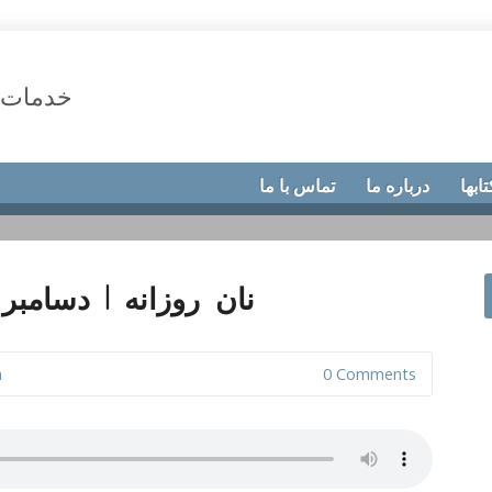
خدمات 
تابها
درباره ما
تماس با ما
نان روزانه 1 دسامبر 2019،ترغیبی صحیح
n
0 Comments