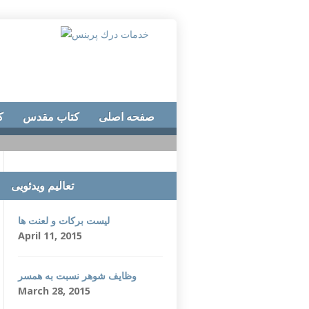
صفحه اصلی
کتاب مقدس
ک
تعالیم ویدئویی
لیست برکات و لعنت ها
April 11, 2015
وظایف شوهر نسبت به همسر
March 28, 2015