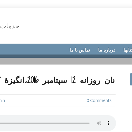
خدمات 
تابها
درباره ما
تماس با ما
نان روزانه 12 سپتامبر 2016،انگیزۀ کارهای ما چیست؟
min
0 Comments