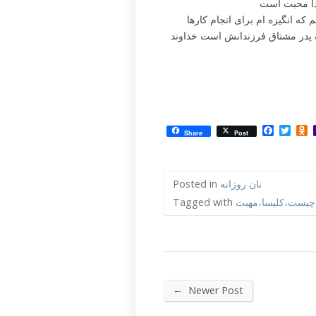
دا محبت است
که انگیزه ام برای انجام کارها
ک پدر مشتاق فرزندانش است خداوند
Facebo
Twit
O
Share
Post
نان روزانه
Posted in
ا چیست،کلیسا،مهبت
Tagged with
←
Newer Post