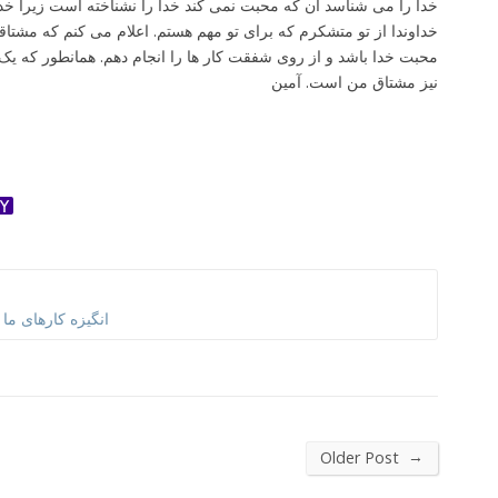
خدا را می شناسد آن که محبت نمی کند خدا را نشناخته است زیرا خ
خداوندا از تو متشکرم که برای تو مهم هستم. اعلام می کنم که مشتاقم 
محبت خدا باشد و از روی شفقت کار ها را انجام دهم. همانطور که ی
نیز مشتاق من است. آمین
ok
ter
dnoklassniki
Yahoo
Mail
انگیزه کارهای م
→
Older Post