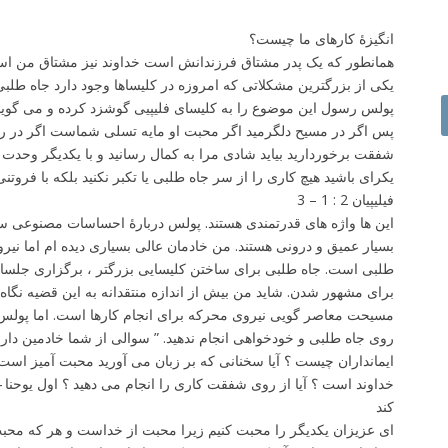
انگیزۀ کارهای ما چیست؟
همانطور که یک پدر مشتاق فرزندانش است خداوند نیز مشتاق من ا
یکی از بزرگترین مشکلاتی که امروزه در کلیساها وجود دارد جاه ط
پولس رسول این موضوع را به کلیسای فلیپیی گوشزد کرده و می گوید
شفقت برخوردارید بیاید شادی مرا به کمال رسانید و با یکدیگر وحدت
یکرای باشید هیچ کاری را از سر جاه طلبی یا تکبر نکنید بلکه با فروتنی 
فیلیپیان 2 : 1 – 3
این ها واژه های قدرتمندی هستند. پولس دربارۀ احساسات مصنوعی 
بسیار عمیق و درونی هستند. من خادمان عالی بسیاری دیده ام اما نیر
طلبی است. جاه طلبی برای ساختن کلیسایی بزرگتر ، برگزاری جلساتی
برای مشهور شدن. شاید من بیش از اندازه منتقدانه به این قضیه نگاه 
مسیحت معاصر گویی نیروی محرکه برای انجام کارها است. اما پولس چن
روی جاه طلبی و خودخواهی انجام ندهید. ” سوالی از شما خادمین دار
ایمانداران چیست ؟ آیا سخنانی که بر زبان می آورید محبت آمیز است
کند