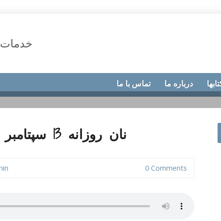
خدمات 
تابها
درباره ما
تماس با ما
نان روزانه 13 سپتامبر 2017،چشمۀ شفقت
min
0 Comments