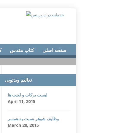
صفحه اصلی
کتاب مقدس
ک
تعالیم ویدئویی
لیست برکات و لعنت ها
April 11, 2015
وظایف شوهر نسبت به همسر
March 28, 2015