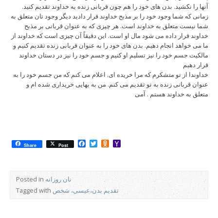
آنها را نکشید. بدن های خود را هم چون قربانی زنده به خداوند تقدیم کنید.
زمانی که شما وجود خود را بر مذبح خداوند قرار دادید دیگر وجود تان متعلق به
شما نیست متعلق به خداوند است. هر چیزی که به عنوان قربانی بر مذبح
خداوند قرار داده می شود مال او است. این دقیقاً آن چیزی است که خداوند از
ما می خواهد انجام دهیم. بدن های خود را به عنوان قربانی زنده تقدیم کنیم و
مالکیت جسم خود را نیز تسلیم او کنیم و جسم خود را نیز در دستان خداوند
قرار دهیم
خداوندا از تو متشکرم که مرا خریده ای. اعلام می کنم که من جسم خود را به
عنوان قربانی زنده به تو تقدیم می کنم. من به بهایی خریداری شده ام و
متعلق به خداوند هستم . آمی
Facebook
Twitter
Odnoklassniki
Yahoo
Share
Post
Mail
نان روزانه
Posted in
تقدیم بدن،عیسی، شخص
Tagged with