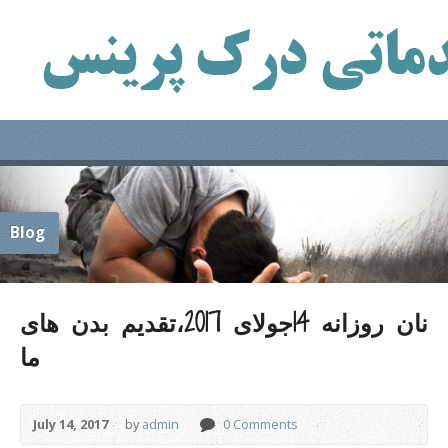
Blog
نان روزانه 14جولای 2017،تقدیم بدن های
ما
July 14, 2017
by
admin
0 Comments