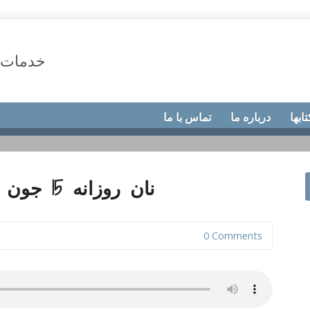
خدمات 
تابها
درباره ما
تماس با ما
نان روزانه 15 جون 2020،در آغوش پدر
0 Comments