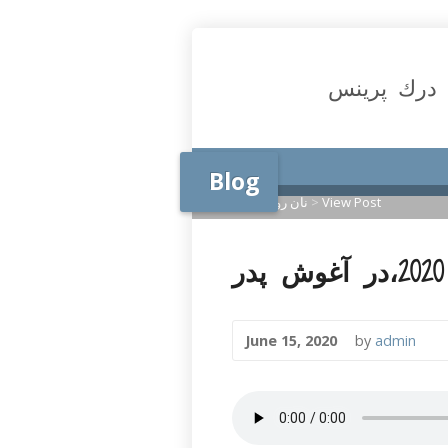
درك پرينس
Blog
View Post
>
نان روزانه
>
Home
June 15, 2020
by
admin