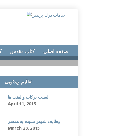
صفحه اصلی
کتاب مقدس
ک
تعالیم ویدئویی
لیست برکات و لعنت ها
April 11, 2015
وظایف شوهر نسبت به همسر
March 28, 2015