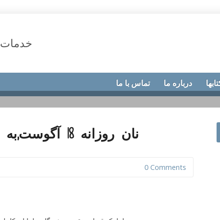
خدمات 
تابها
درباره ما
تماس با ما
نان روزانه 18 آگوست,به واسطۀ یک قربانی
0 Comments