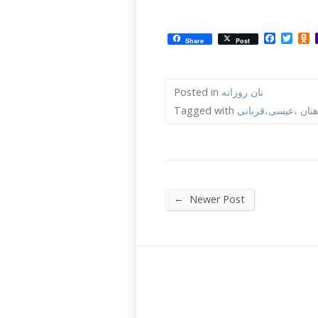
Facebo
Twit
O
Share
Post
نان روزانه
Posted in
اهنان ،عیسی،قربانی
Tagged with
←
Newer Post