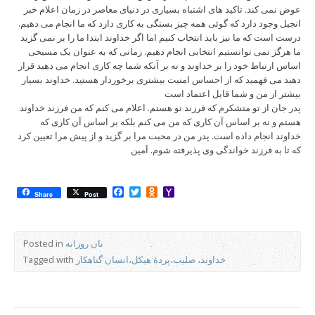
عوض نمی کند. تاکید های اشتباه بسیاری در دنیای معاصر در زمان اعلام خبر
انجیل وجود دارد که گوئی همه چیز بستگی به کاری دارد که ما انجام می دهیم.
درست است که ما نیز باید انتخاب کنیم اما اگر خداوند ابتدا ما را بر نمی گزید
ما هرگز نمی توانستیم انتخابی انجام دهیم. زمانی که به عنوان یک مسیحی
اساس ارتباط خود را بر خداوند و نه بر آنکه شما چه کاری انجام می دهید قرار
دهید می فهمید که از احساس امنیت بیشتری برخوردار هستید. خداوند بسیار
بیشتر از من و شما قابل اعتماد است
پدر جان از تو متشکرم که فرزند تو هستم. اعلام می کنم که من فرزند خداوند
هستم و نه بر اساس آن کاری که من می کنم بلکه بر اساس آن کاری که
خداوند انجام داده است. پدر من در محبت مرا بر گزید و از پیش مرا تعیین کرد
که تا به فرزند خواندگی وی پذیرفته شوم. آمین
Facebook
Twitter
Odnoklassniki
Yahoo
Share
Post
Mail
نان روزانه
Posted in
خداوند، صلیب،پردۀ هیکل،انسان گناهکار
Tagged with