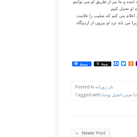
 آمده و ما نیز از طریق او می توانیم
اه او تحمل کنیم
. اعلام می کنم که صلیب را علامت
را من باید نزد او بیرون از اردوگاه
Facebo
Twit
O
Share
Post
نان روزانه
Posted in
دا شدن،انجیل یوحنا
Tagged with
←
Newer Post