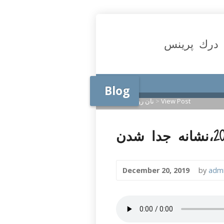
درك پرينس
Blog
View Post
>
نان روزانه
>
Home
December 20, 2019
by
adm