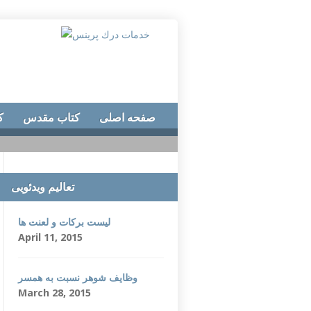
صفحه اصلی
کتاب مقدس
ک
تعالیم ویدئویی
لیست برکات و لعنت ها
April 11, 2015
وظایف شوهر نسبت به همسر
March 28, 2015