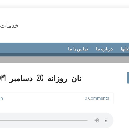
خدمات 
تابها
درباره ما
تماس با ما
نان روزانه 20 دسامبر 2019،نشانه جدا شدن
in
0 Comments