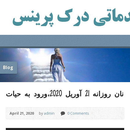
Blog
نان روزانه 21 آوریل 2020،ورود به حیات
April 21, 2020
by
admin
0 Comments