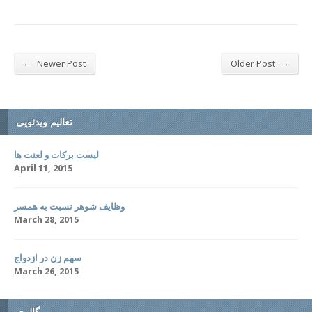
←
→
Newer Post
Older Post
تعالیم ویدئویی
لیست برکات و لعنت ها
April 11, 2015
وظایف شوهر نسبت به همسر
March 28, 2015
سهم زن در ازدواج
March 26, 2015
گالری