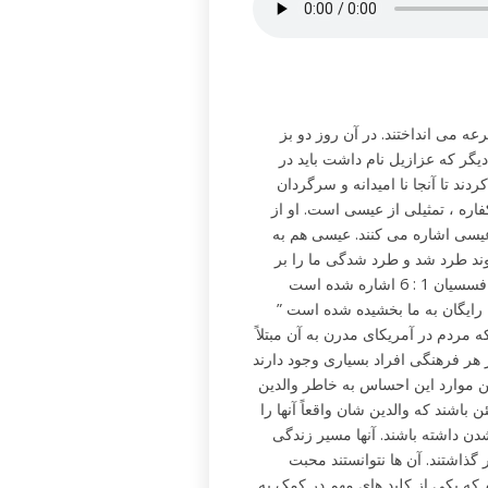
ن قرعه می انداختند. در آن روز دو بز
دیگر که عزازیل نام داشت باید در
ند تا آنجا نا امیدانه و سرگردان
فاره ، تمثیلی از عیسی است. او از
یسی اشاره می کنند. عیسی هم به
وند طرد شد و طرد شدگی ما را بر
ره شده است
ه رایگان به ما بخشیده شده است
 مردم در آمریکای مدرن به آن مبتلاً
ر فرهنگی افراد بسیاری وجود دارند
ن موارد این احساس به خاطر والدین
اشند که والدین شان واقعاً آنها را
شدن داشته باشند. آنها مسیر زندگی
گذاشتند. آن ها نتوانستند محبت
م که یکی از کلید های مهم در کمک به