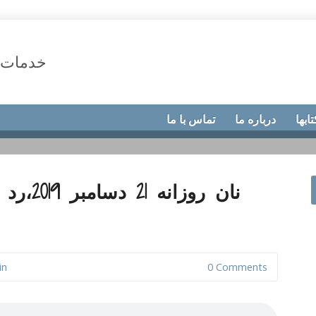
خدمات 
تابها
درباره ما
تماس با ما
نان روزا
in
0 Comments