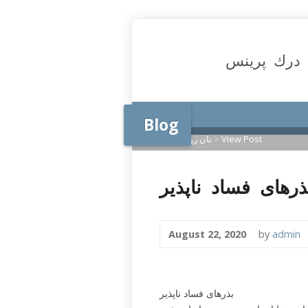
درك پرينس
Blog
View Post
>
نان روزانه
>
Home
August 22, 2020
by
admin
بذرهای فساد ناپذیر