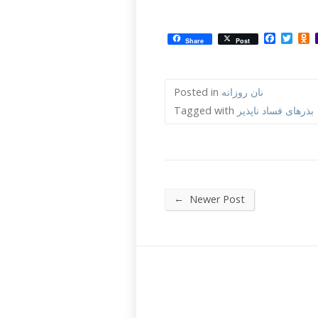
Facebo
Twit
O
Share
Post
نان روزانه
Posted in
بذرهای فساد ناپذیر
Tagged with
←
Newer Post