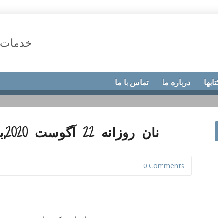
خدمات 
تابها
درباره ما
تماس با ما
نان روزانه 22 آگوست 2020,بذرهای فساد ناپذیر
0 Comments