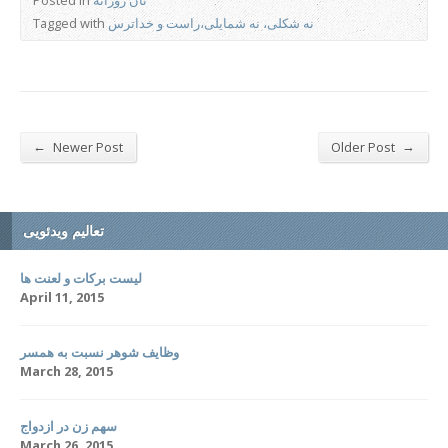
نان روزانه
Posted in
نه شکلی، نه شمایلی،راست و خداترس
Tagged with
←
→
Newer Post
Older Post
تعالیم ویدئویی
لیست برکات و لعنت ها
April 11, 2015
وظایف شوهر نسبت به همسر
March 28, 2015
سهم زن در ازدواج
March 26, 2015