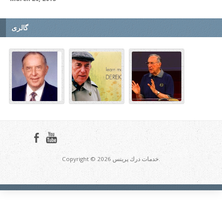
گالری
Copyright © 2026 خدمات درك پرينس.