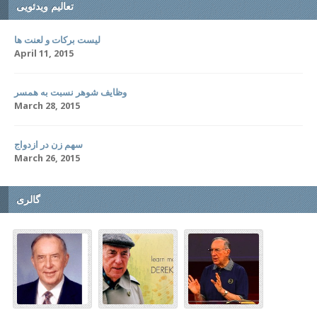
تعالیم ویدئویی
لیست برکات و لعنت ها
April 11, 2015
وظایف شوهر نسبت به همسر
March 28, 2015
سهم زن در ازدواج
March 26, 2015
گالری