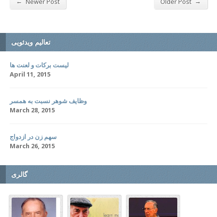
←
→
Newer Post
Older Post
تعالیم ویدئویی
لیست برکات و لعنت ها
April 11, 2015
وظایف شوهر نسبت به همسر
March 28, 2015
سهم زن در ازدواج
March 26, 2015
گالری