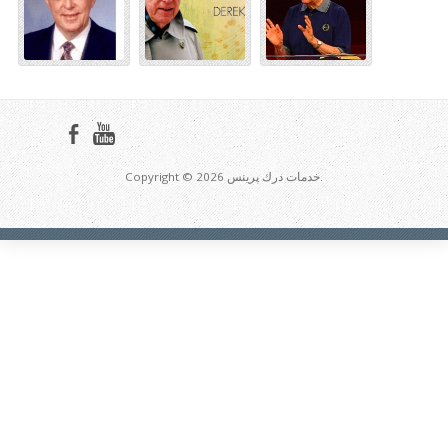
Copyright © 2026 خدمات درك پرينس.