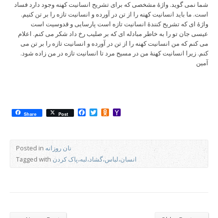
شما نمی گوید. واژۀ مشخصی که برای تشریح انسانیت کهنه وجود دارد فساد
است. ما باید انسانیت کهنه را از تن در آورده و انسانیت تازه را بر تن کنیم.
واژۀ ای که تشریح کنندۀ انسانیت تازه است پارسایی و قدوسیت است
عیسی جان تو را به خاطر مبادله ای که بر صلیب رخ داد شکر می کنم. اعلام
می کنم که من انسانیت کهنه را از تن در آورده و انسانیت تازه را بر تن می
کنم. زیرا انسانیت کهنۀ من در مسیح مرد تا انسانیت تازه در من زاده شود.
آمین
Facebook
Twitter
Odnoklassniki
Yahoo
Share
Post
Mail
نان روزانه
Posted in
انسان،لباس،گشاد،لبه،پاک کردن
Tagged with