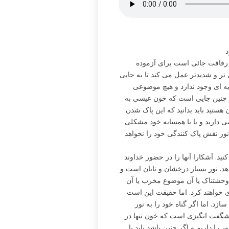
د
 رفاقت جائی است برای آزموده
 تر و شدیدتر عمل می کند تا به جایی
یه ای وجود ندارد و هیچ موضوعی
در چنین جایی است که خون عیسی به
هستید باید بدانید که این پاک شدن
ی دارید و یا با همسایه خود مشکلی
نور نقش پاک کنندگی خود را نخواهد
کنید. آشکارا آنها را در حضور خداوند
د. نور بسیار درخشان و تابان است و
ه وحشتناک یا آن موضوع مخرب یا آن
اری خواهند کرد. اما حقیقت این است
د. اما اگر گناه خود را به نور
ر شگفت انگیزی است که خون تنها در
را داریم و اگر چنین باشد باید با