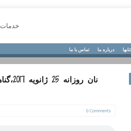
خدمات 
تابها
درباره ما
تماس با ما
نان روزا
0 Comments