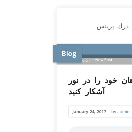
درك پرينس
Blog
View Post
>
نان روزانه
>
Home
نه 25 ژانویه 2017،گناهان خود را در نور
آشکار کنید
January 24, 2017
by
admin