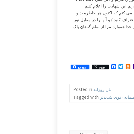
یم این شهادت را اعلام کنیم
 می کنم که اکنون هر خاطره بد و
راف کنید ) و آنها را در مقابل نور
دا همواره مرا از تمام گناهان پاک
Facebo
Twit
O
Share
Post
نان روزانه
Posted in
میمانه ،قوی،شدیدتر
Tagged with