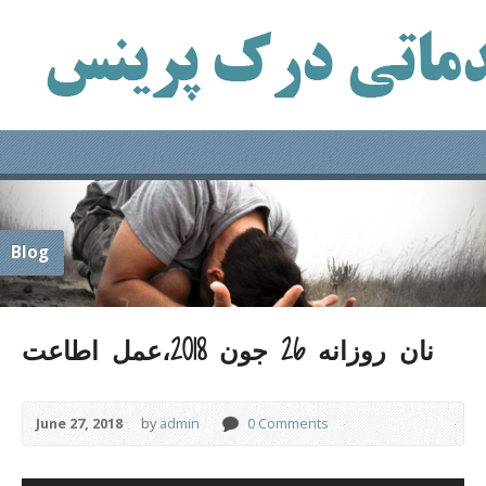
Blog
نان روزانه 26 جون 2018،عمل اطاعت
June 27, 2018
by
admin
0 Comments