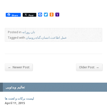
Facebook
Twitter
Odnoklassniki
Yahoo
Share
Post
Mail
نان روزانه
Posted in
عمل اطاعت،انسان،گناه،رومیان
Tagged with
←
→
Newer Post
Older Post
تعالیم ویدئویی
لیست برکات و لعنت ها
April 11, 2015