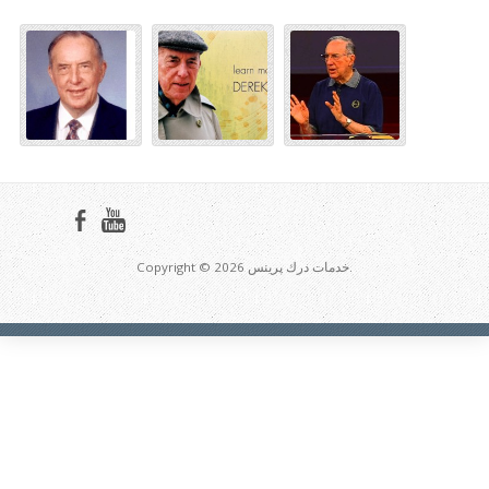
Copyright © 2026 خدمات درك پرينس.