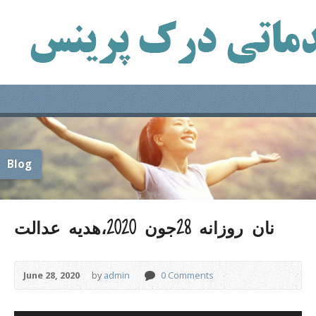
Blog
نان روزانه 28جون 2020،هدیه عدالت
June 28, 2020
by
admin
0 Comments