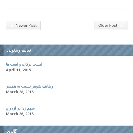
←
→
Newer Post
Older Post
تعالیم ویدئویی
لیست برکات و لعنت ها
April 11, 2015
وظایف شوهر نسبت به همسر
March 28, 2015
سهم زن در ازدواج
March 26, 2015
گالری