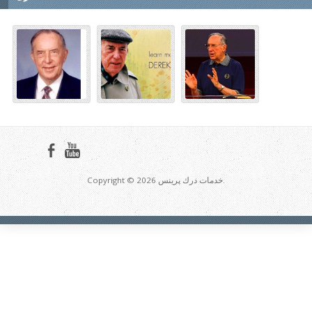
Copyright © 2026 خدمات درك پرينس.