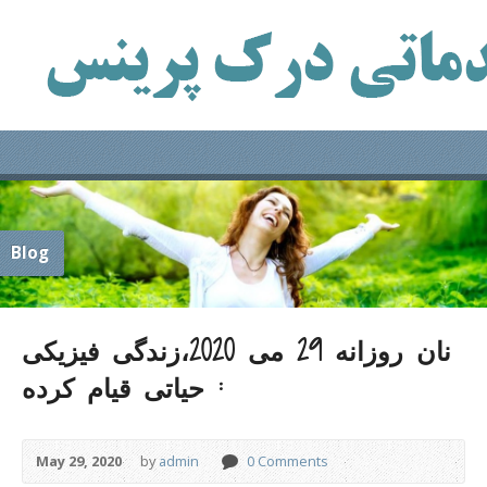
Blog
نان روزانه 29 می 2020،زندگی فیزیکی
: حیاتی قیام کرده
May 29, 2020
by
admin
0 Comments