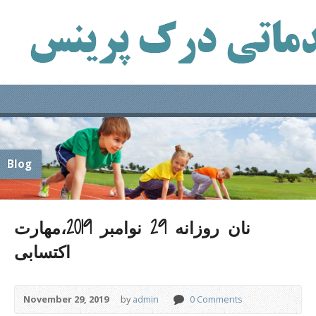
Blog
نان روزانه 29 نوامبر 2019،مهارت
اکتسابی
November 29, 2019
by
admin
0 Comments