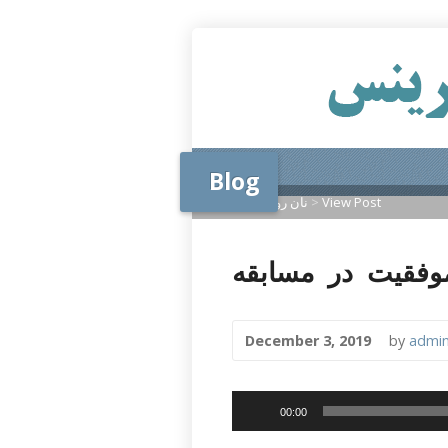
درك پرينس
Blog
View Post
>
نان روزانه
>
Home
December 3, 2019
by
admi
Audio
00:00
Player