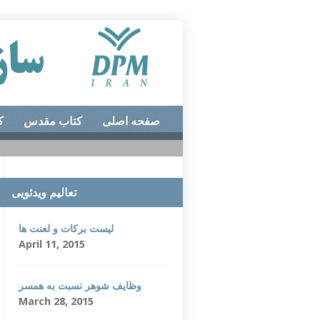
صفحه اصلی
کتاب مقدس
ک
تعالیم ویدئویی
لیست برکات و لعنت ها
April 11, 2015
وظایف شوهر نسبت به همسر
March 28, 2015