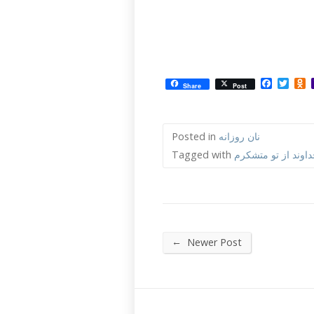
Facebo
Twit
O
Share
Post
نان روزانه
Posted in
اوند از تو متشکرم
Tagged with
←
Newer Post