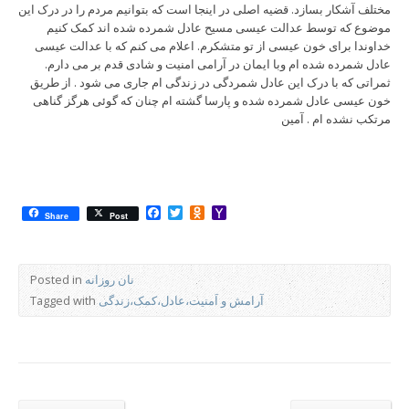
مختلف آشکار بسازد. قضیه اصلی در اینجا است که بتوانیم مردم را در درک این
موضوع که توسط عدالت عیسی مسیح عادل شمرده شده اند کمک کنیم
خداوندا برای خون عیسی از تو متشکرم. اعلام می کنم که با عدالت عیسی
عادل شمرده شده ام وبا ایمان در آرامی امنیت و شادی قدم بر می دارم.
ثمراتی که با درک این عادل شمردگی در زندگی ام جاری می شود . از طریق
خون عیسی عادل شمرده شده و پارسا گشته ام چنان که گوئی هرگز گناهی
مرتکب نشده ام . آمین
Facebook
Twitter
Odnoklassniki
Yahoo
Share
Post
Mail
نان روزانه
Posted in
آرامش و اَمنیت،عادل،کمک،زندگی
Tagged with