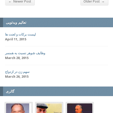
←
→
Newer Post
Older Post
تعالیم ویدئویی
لیست برکات و لعنت ها
April 11, 2015
وظایف شوهر نسبت به همسر
March 28, 2015
سهم زن در ازدواج
March 26, 2015
گالری