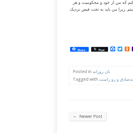
 کنم که من از خود و محکومیت و هر
م. زیرا من باید به تخت فیض نزدیک
Facebo
Twit
O
Share
Post
نان روزانه
Posted in
Tagged with
←
Newer Post