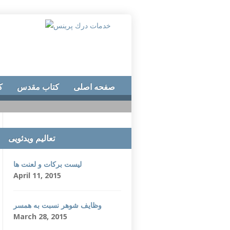
صفحه اصلی
کتاب مقدس
ک
تعالیم ویدئویی
لیست برکات و لعنت ها
April 11, 2015
وظایف شوهر نسبت به همسر
March 28, 2015