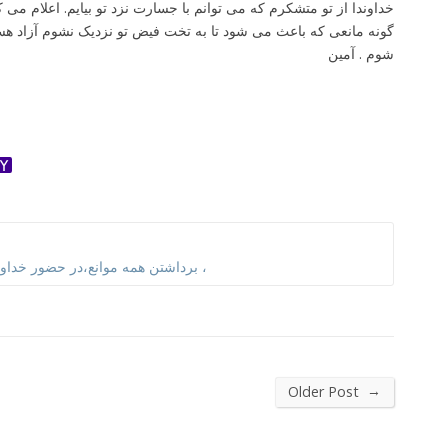
خداوندا از تو متشکرم که می توانم با جسارت نزد تو بیایم. اعلام می
گونه مانعی که باعث می شود تا به تخت فیض تو نزدیک نشوم آزاد هست
شوم . آمین
ok
ter
dnoklassniki
Yahoo
Mail
برداشتن همه موانع،در حضور خداوندصادق و رو راست ،
→
Older Post