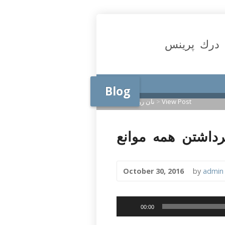
درك پرينس
Blog
View Post
>
نان روزانه
>
Home
October 30, 2016
by
admin
Audio
00:00
Player