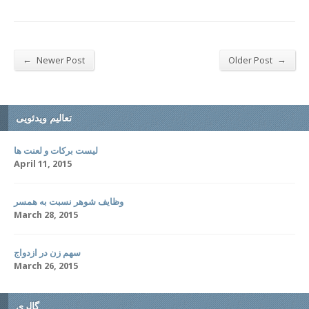
←
→
Newer Post
Older Post
تعالیم ویدئویی
لیست برکات و لعنت ها
April 11, 2015
وظایف شوهر نسبت به همسر
March 28, 2015
سهم زن در ازدواج
March 26, 2015
گالری