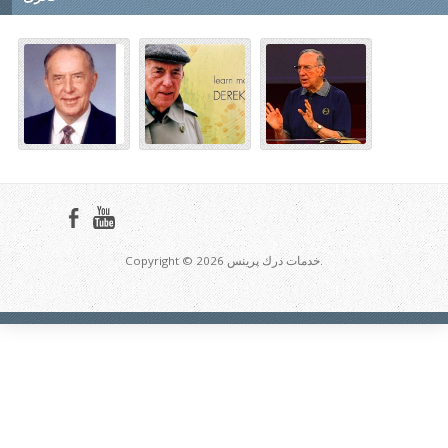
Copyright © 2026 خدمات درك پرينس.