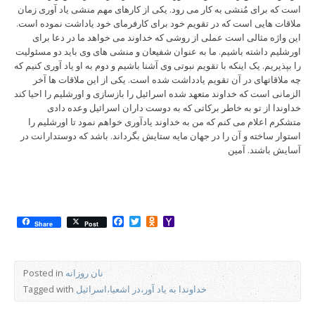
است که برای مُنشی به کار می رود. یکی از کارهای مهم منشی یاد آوری زمان
ملاقات هایی است که در تقویم خود برای کارفرمای خود یاداشت نموده است.
این واژه مثالی است عملی از روشی که خداوند می خواهد ما در دعا برای
اورشلیم داشته باشیم. ما به عنوان شفیعان و منشی های وی باید دو مسئولیت
را بپذیریم. یک اینکه با تقویم نبوتی وی آشنا باشیم و دوم به او یاد آوری کنیم که
چه ملاقاتهای در آن تقویم یادداشت شده است. یکی از این ملاقات ها آخر
الزمانی است که خداوند متعهد شده اسرائیل را بازسازی و اورشلیم را احیا کند
خداوندا از تو به خاطر برکاتی که به دوست داران اسرائیل وعده دادی
متشکرم اعلام می کنم که من به خداوند یادآوری خواهم نمود تا اورشلیم را
استوار ساخته و آن را در جهان مایه ستایش بگرداند. باشد که دوستدارانت در
آسایش باشند. آمین
Facebook
Twitter
Odnoklassniki
Yahoo
Share
Post
Mail
نان روزانه
Posted in
خداوندا به یاد آور،در اشعیا،اسرائیل
Tagged with