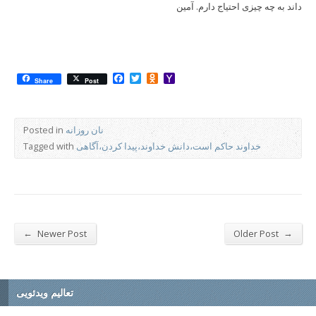
داند به چه چیزی احتیاج دارم. آمین
Facebook
Twitter
Odnoklassniki
Yahoo
Share
Post
Mail
نان روزانه
Posted in
خداوند حاکم است،دانش خداوند،پیدا کردن،آگاهی
Tagged with
←
→
Newer Post
Older Post
تعالیم ویدئویی