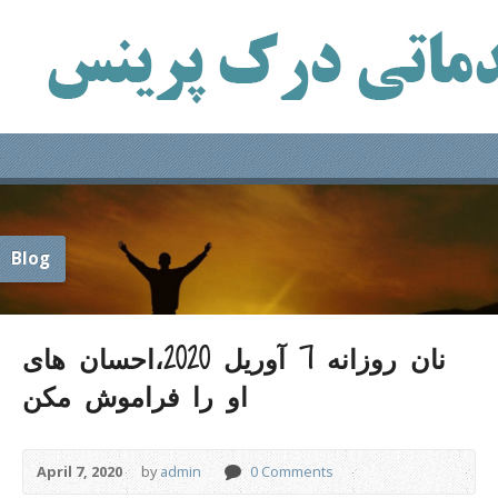
Blog
نان روزانه 7 آوریل 2020،احسان های
او را فراموش مکن
April 7, 2020
by
admin
0 Comments