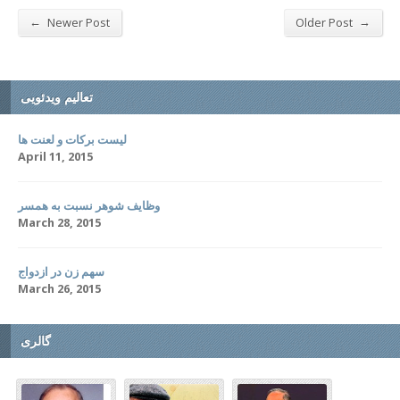
←
→
Newer Post
Older Post
تعالیم ویدئویی
لیست برکات و لعنت ها
April 11, 2015
وظایف شوهر نسبت به همسر
March 28, 2015
سهم زن در ازدواج
March 26, 2015
گالری