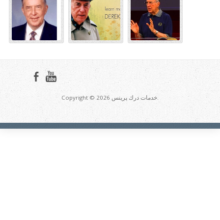
Copyright © 2026 خدمات درك پرينس.