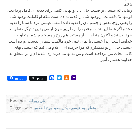
20:6
زمانی که عیسی بر صلیب جان داد او بهائی کامل برای فدیه ای کامل پرداخت.
او تنها یک قسمت از وجود شما را فدیه نداده است بلکه او کاملیت وجود شما
را یعنی روح، نفس و جسم تان را فدیه داده است. عیسی مرد تا شما را فدیه
دهد و اگر شما این نجات و فدیه را از طریق خون او می پذیرید دیگر متعلق به
خود نیستید و اکنون متعلق به او هستید. هم روح و هم جسم شما متعلق به
خداوند است زیرا عیسی با بهای خون خود مالکیت شما را بدست آورده است
عیسی جان از تو متشکرم که مرا خریده ای. اعلام می کنم که عیسی بهای
کامل نجات مرا پرداخته است و من به بهایی خریداری شده ام و من متعلق به
خداوند هستم . آمین
Facebook
Twitter
Odnoklassniki
Yahoo
Share
Post
Mail
نان روزانه
Posted in
متعلق به عیسی، بدن،معبد روح القدس
Tagged with