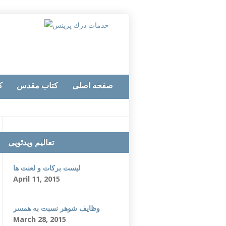
صفحه اصلی
کتاب مقدس
ک
تعالیم ویدئویی
لیست برکات و لعنت ها
April 11, 2015
وظایف شوهر نسبت به همسر
March 28, 2015