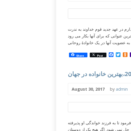
رم در عهد جدید قوم خداوند به ندرت
ترین عنوانی که برای آنها بکار می رود
Facebo
Twit
O
Share
Post
August 30, 2017
by
admin
مود تا به فرزند خواندگی او پذیرفته
 حل نمی شود. اگر هیچ یک از دوستان