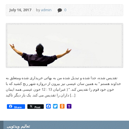
July 16, 2017
by
admin
0
تقدیس شده، جدا شده و تبدیل شده من به بهائی خریداری شده ومتعلق به
خداوند هستم ” به همین سان عیسی نیز بیرون از دروازه شهر رنج کشید که با
خون خود قوم را تقدیس کند. ” ( عبرانیان 13 : 12 خون عیسی همه ایمان
داران را تقدیس می کند. یک بار دیگر تاکید […]
Facebook
Twitter
Odnoklassniki
Yahoo
Share
Post
Mail
تعالیم ویدئویی