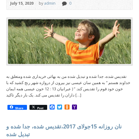
July 15, 2020
by
admin
0
تقدیس شده، جدا شده و تبدیل شده من به بهائی خریداری شده ومتعلق به
خداوند هستم ” به همین سان عیسی نیز بیرون از دروازه شهر رنج کشید که با
خون خود قوم را تقدیس کند. ” ( عبرانیان 13 : 12 خون عیسی همه ایمان
داران را تقدیس می کند. یک بار دیگر تاکید […]
Facebook
Twitter
Odnoklassniki
Yahoo
Share
Post
Mail
نان روزانه 15جولای 2017،تقدیس شده، جدا شده و
تبدیل شده