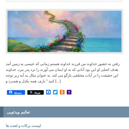
رفتن به حضور خداوند من فرزند خداوند هستم زمانی که عیسی به زمین آمد
هدف اصلی او این بود آنانی که به او ایمان می آورند را نزد پدر ببرد. خداوند
این حقیقت را در آیات مختلفی بازگو می کند. به عنوان مثال به آیه زیر توجه
کنید ” باری، همه یکدل و همدرد و […]
Facebook
Twitter
Odnoklassniki
Yahoo
Share
Post
Mail
تعالیم ویدئویی
لیست برکات و لعنت ها