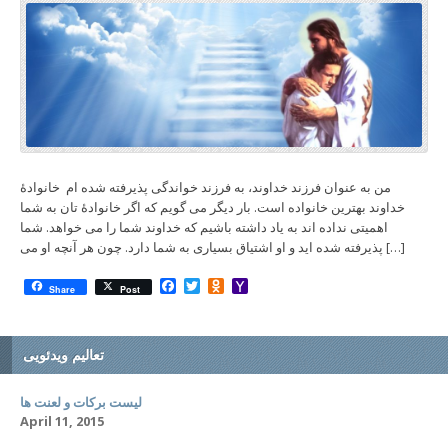
من به عنوان فرزند خداوند، به فرزند خواندگی پذیرفته شده ام خانوادۀ
خداوند بهترین خانواده است. بار دیگر می گویم که اگر خانوادۀ تان به شما
اهمیتی نداده اند به یاد داشته باشیم که خداوند شما را می خواهد. شما
پذیرفته شده اید و او اشتیاق بسیاری به شما دارد. چون هر آنچه او می […]
Facebook
Twitter
Odnoklassniki
Yahoo
Share
Post
Mail
تعالیم ویدئویی
لیست برکات و لعنت ها
April 11, 2015