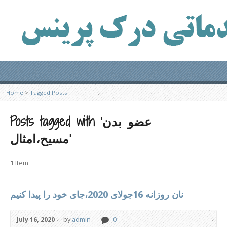
Home
>
Tagged Posts
Posts tagged with ‘عضو بدن
مسیح،امثال’
1
Item
نان روزانه 16جولای 2020،جای خود را پیدا کنیم
July 16, 2020
by
admin
0