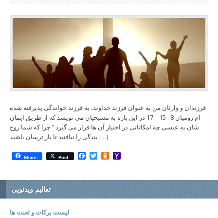
فرزندان و وارثان من به عنوان فرزند خداوند، به فرزند خواندگی پذیرفته شده
ام رومیان 8 : 15 – 17 در این باره به مسیحیان می نویسد که از طریق ایمان
شان به عیسی چه امکاناتی در اختیار آن ها قرار می گیرد ” چرا که شما روح
بندگی را نیافتید تا باز ترسان باشید […]
Facebook
Twitter
Odnoklassniki
Yahoo
Share
Post
Mail
تعالیم ویدئویی
لیست برکات و لعنت ها