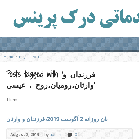
Home
>
Tagged Posts
Posts tagged with ‘فرزندان و
وارثان،رومیان،روح ، عیسی’
1
Item
نان روزانه 2 آگوست 2019،فرزندان و وارثان
August 2, 2019
by
admin
0