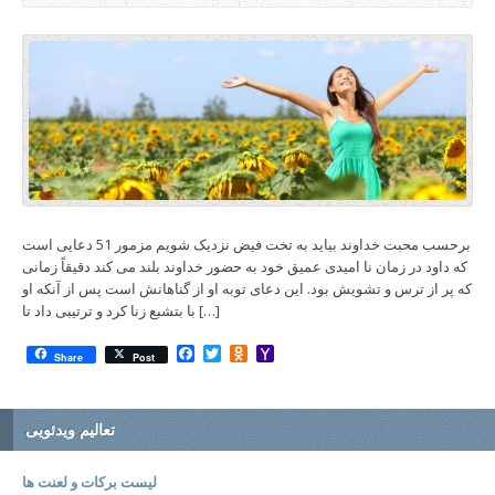
برحسب محبت خداوند بیاید به تخت فیض نزدیک شویم مزمور 51 دعایی است
که داود در زمان نا امیدی عمیق خود به حضور خداوند بلند می کند دقیقاً زمانی
که پر از ترس و تشویش بود. این دعای توبه او از گناهانش است پس از آنکه او
با بتشبع زنا کرد و ترتیبی داد تا […]
Facebook
Twitter
Odnoklassniki
Yahoo
Share
Post
Mail
تعالیم ویدئویی
لیست برکات و لعنت ها