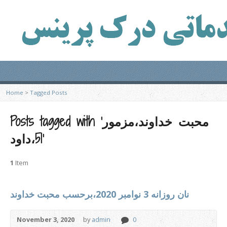
Home
>
Tagged Posts
Posts tagged with ‘محبت خداوند،مزمور
51،داود’
1
Item
نان روزانه 3 نوامبر 2020،برحسب محبت خداوند
November 3, 2020
by
admin
0