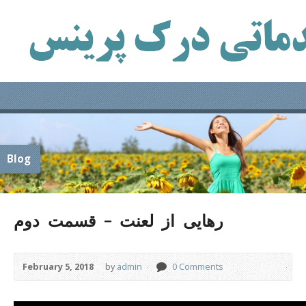
Blog
رهایی از لعنت – قسمت دوم
February 5, 2018
by
admin
0 Comments