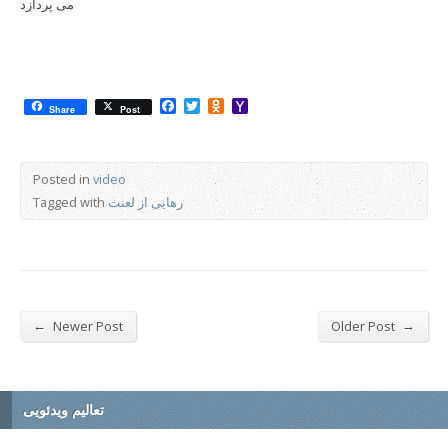
می پردازد
Facebook
Twitter
Odnoklassniki
Yahoo
Share
Post
Mail
Posted in
video
رهایی از لعنت
Tagged with
←
→
Newer Post
Older Post
تعالیم ویدئویی