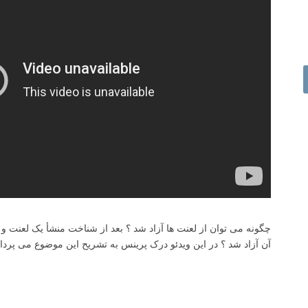
چگونه می توان از لعنت ها آزاد شد ؟ بعد از شناخت منشأ یک لعنت و آ
آن آزاد شد ؟ در این ویدئو درک پرینس به تشریح این موضوع می پرداز