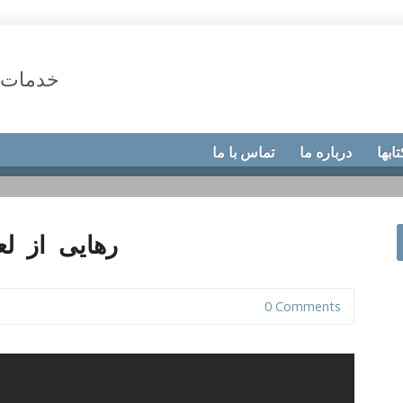
خدمات 
تابها
درباره ما
تماس با ما
رهایی از ل
0 Comments