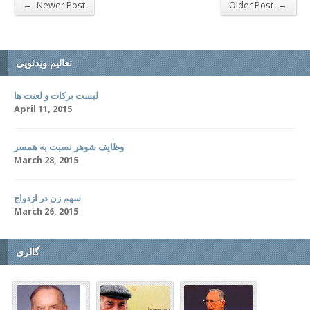
←
→
Newer Post
Older Post
تعالیم ویدئویی
لیست برکات و لعنت ها
April 11, 2015
وظایف شوهر نسبت به همسر
March 28, 2015
سهم زن در ازدواج
March 26, 2015
گالری