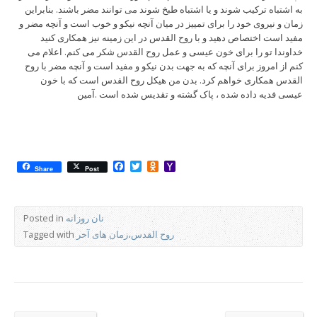
به اشتباه ترکیب شوند و یا اشتباه طبخ شوند می توانند مضر باشند. بنابراین
زمان و نیروی خود را برای تمییز در میان آنچه نیکو و خوب است و آنچه مضر و
مفید است اختصاص دهید و با روح القدس در این زمینه نیز همکاری کنید
خداوندا تو را برای خون عیسی و عمل روح القدس شکر می کنم. اعلام می
کنم از امروز برای آنچه که به جهت بدن نیکو و مفید است و آنچه مضر با روح
القدس همکاری خواهم کرد. بدن من هیکل روح القدس است که با خون
عیسی فدیه داده شده ، پاک گشته و تقدیس شده است .آمین
Facebook
Twitter
Odnoklassniki
Yahoo
Share
Post
Mail
نان روزانه
Posted in
روح القدس،زمان های آخر
Tagged with