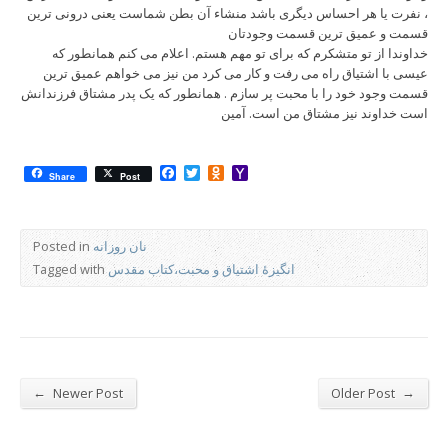
، نفرت یا هر احساس دیگری باشد منشاء آن بطن شماست یعنی درونی ترین
قسمت و عمیق ترین قسمت وجودتان
خداوندا از تو متشکرم که برای تو مهم هستم. اعلام می کنم همانطور که
عیسی با اشتیاق راه می رفت و کار می کرد من نیز می خواهم عمیق ترین
قسمت وجود خود را با محبت پر سازم . همانطور که یک پدر مشتاق فرزندانش
است خداوند نیز مشتاق من است. آمین
Facebook
Twitter
Odnoklassniki
Yahoo
Share
Post
Mail
نان روزانه
Posted in
انگیزۀ اشتیاق و محبت،کتاب مقدس
Tagged with
←
→
Newer Post
Older Post