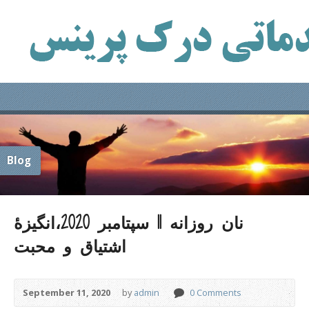
Blog
نان روزانه 11 سپتامبر 2020،انگیزۀ
اشتیاق و محبت
September 11, 2020
by
admin
0 Comments