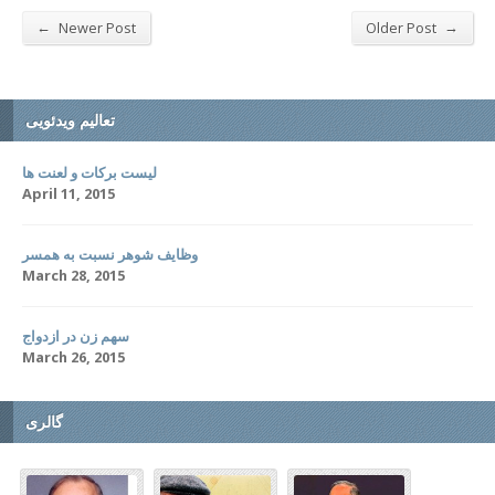
←
→
Newer Post
Older Post
تعالیم ویدئویی
لیست برکات و لعنت ها
April 11, 2015
وظایف شوهر نسبت به همسر
March 28, 2015
سهم زن در ازدواج
March 26, 2015
گالری