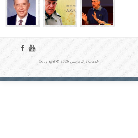
Copyright © 2026 خدمات درك پرينس.