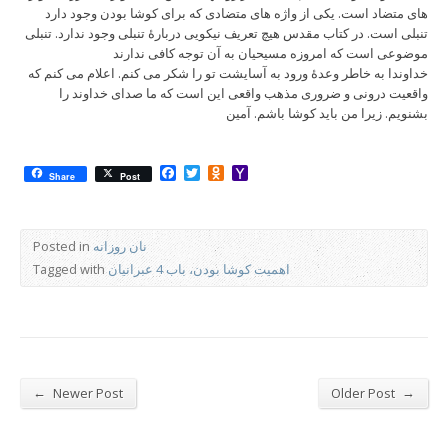
های متضاد است. یکی از واژه های متضادی که برای کوشا بودن وجود دارد
تنبلی است. در کتاب مقدس هیچ تعریف نیکویی دربارۀ تنبلی وجود ندارد. تنبلی
موضوعی است که امروزه مسیحیان به آن توجه کافی ندارند
خداوندا به خاطر وعدۀ ورود به آسایشت تو را شکر می کنم. اعلام می کنم که
واقعیت درونی و ضروری مذهب واقعی این است که ما صدای خداوند را
بشنویم. زیرا من باید کوشا باشم. آمین
Facebook
Twitter
Odnoklassniki
Yahoo
Share
Post
Mail
نان روزانه
Posted in
اهمیت کوشا بودن، باب 4 عبرانیان
Tagged with
←
→
Newer Post
Older Post