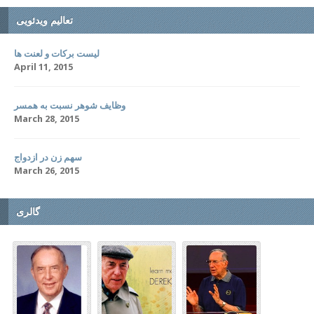
تعالیم ویدئویی
لیست برکات و لعنت ها
April 11, 2015
وظایف شوهر نسبت به همسر
March 28, 2015
سهم زن در ازدواج
March 26, 2015
گالری